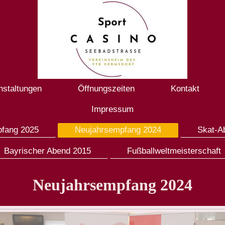
nstaltungen
Öffnungszeiten
Kontakt
Impressum
fang 2025
Neujahrsempfang 2024
Skat-A
Bayrischer Abend 2015
Fußballweltmeisterschaft
Neujahrsempfang 2024